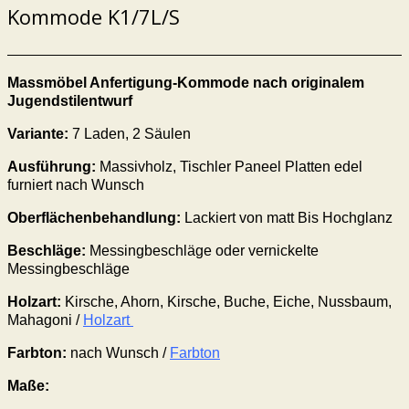
Kommode K1/7L/S
Massmöbel Anfertigung-Kommode
nach originalem
Jugendstilentwurf
Variante:
7
Laden
, 2 Säulen
Ausführung:
Massivholz, Tischler Paneel Platten edel
furniert nach Wunsch
Oberflächenbehandlung:
Lackiert von matt Bis Hochglanz
Beschläge:
Messingbeschläge oder vernickelte
Messingbeschläge
Holzart:
Kirsche, Ahorn, Kirsche, Buche, Eiche, Nussbaum,
Mahagoni /
Holzart
Farbton:
nach Wunsch /
Farbton
Maße: