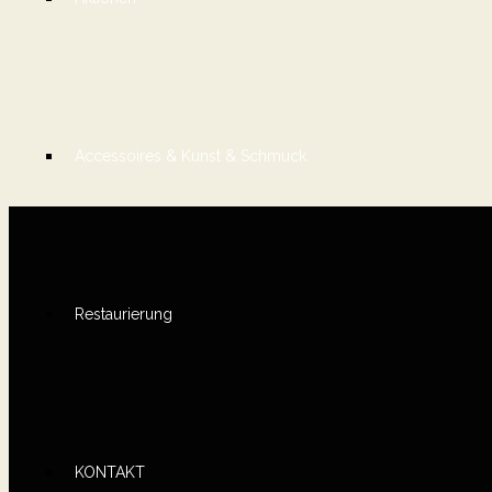
Accessoires & Kunst & Schmuck
Restaurierung
KONTAKT