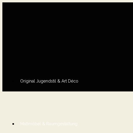
Original Jugendstil & Art Déco
Maßmöbel & Raumgestaltung