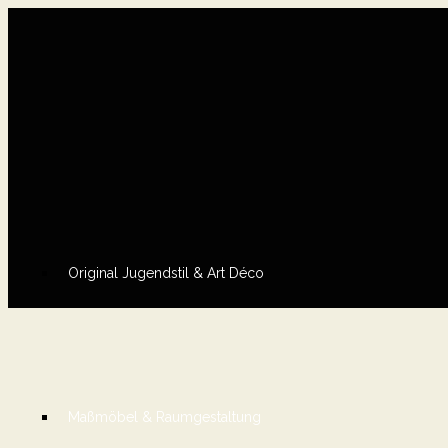
Original Jugendstil & Art Déco
Maßmöbel & Raumgestaltung