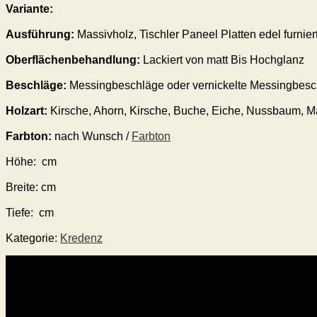
Variante:
Ausführung:
Massivholz, Tischler Paneel Platten edel furni
Oberflächenbehandlung:
Lackiert von matt Bis Hochglanz
Beschläge:
Messingbeschläge oder vernickelte Messingbesc
Holzart:
Kirsche, Ahorn, Kirsche, Buche, Eiche, Nussbaum, 
Farbton:
nach Wunsch /
Farbton
Höhe:
cm
Breite: cm
Tiefe: cm
Kategorie:
Kredenz