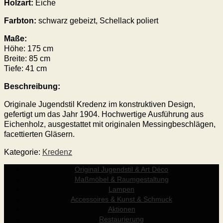
Holzart:
Eiche
Farbton:
schwarz gebeizt, Schellack poliert
Maße:
Höhe: 175 cm
Breite: 85 cm
Tiefe: 41 cm
Beschreibung:
Originale Jugendstil Kredenz im konstruktiven Design,
gefertigt um das Jahr 1904. Hochwertige Ausführung aus
Eichenholz, ausgestattet mit originalen Messingbeschlägen,
facettierten Gläsern.
Kategorie:
Kredenz
Original Jugendstil & Art Déco
Maßmöbel & Raumgestaltung
Lampen
Accessoires & Kunst & Schmuck
Aktionen
Restaurierung