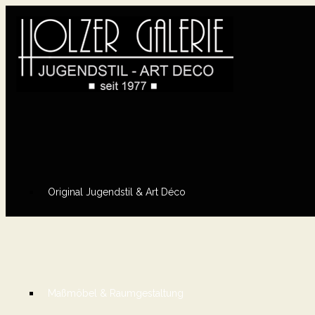
Original Jugendstil & Art Déco
Maßmöbel & Raumgestaltung