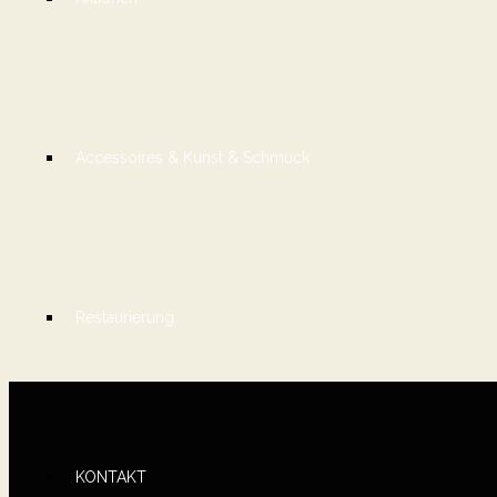
Accessoires & Kunst & Schmuck
Restaurierung
KONTAKT