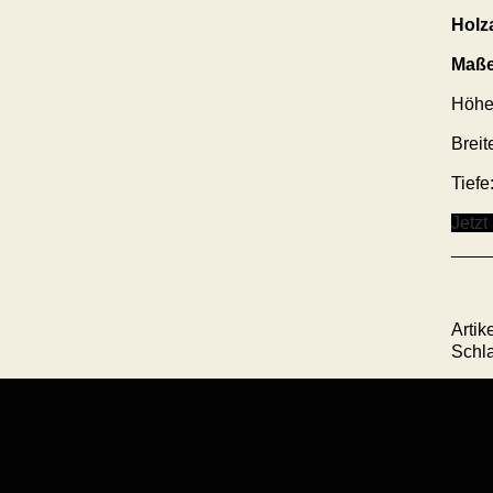
Holz
Maße
Höhe
Breit
Tiefe
Jetzt
Arti
Schl