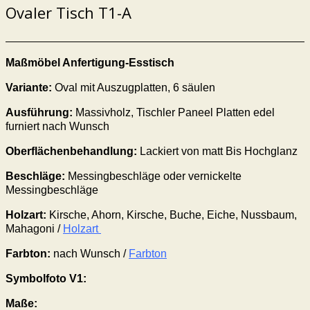
Ovaler Tisch T1-A
Maßmöbel Anfertigung-Esstisch
Variante:
Oval mit Auszugplatten, 6 säulen
Ausführung:
Massivholz, Tischler Paneel Platten edel
furniert nach Wunsch
Oberflächenbehandlung:
Lackiert von matt Bis Hochglanz
Beschläge:
Messingbeschläge oder vernickelte
Messingbeschläge
Holzart:
Kirsche, Ahorn, Kirsche, Buche, Eiche, Nussbaum,
Mahagoni /
Holzart
Farbton:
nach Wunsch /
Farbton
Symbolfoto V1:
Maße: