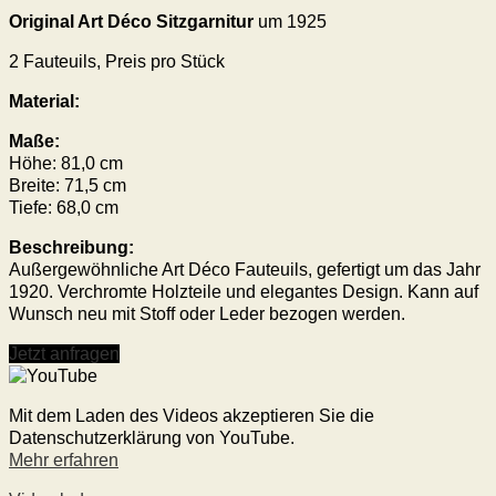
Original Art Déco Sitzgarnitur
um 1925
2
Fauteuils, Preis pro Stück
Material:
Maße:
Höhe:
81,0
cm
Breite:
71,5
cm
Tiefe: 68
,0
cm
Beschreibung:
Außergewöhnliche Art Déco Fauteuils, gefertigt um das Jahr
1920. Verchromte Holzteile und elegantes Design. Kann auf
Wunsch neu mit Stoff oder Leder bezogen werden.
Jetzt anfragen
Mit dem Laden des Videos akzeptieren Sie die
Datenschutzerklärung von YouTube.
Mehr erfahren