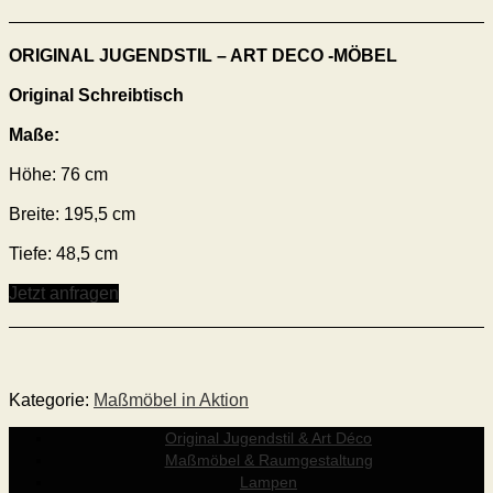
ORIGINAL JUGENDSTIL – ART DECO -MÖBEL
Original Schreibtisch
Maße:
Höhe: 76 cm
Breite: 195,5 cm
Tiefe: 48,5 cm
Jetzt anfragen
Kategorie:
Maßmöbel in Aktion
Original Jugendstil & Art Déco
Maßmöbel & Raumgestaltung
Lampen