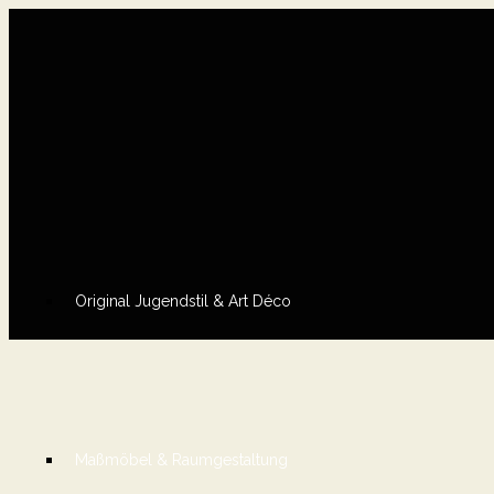
Original Jugendstil & Art Déco
Maßmöbel & Raumgestaltung