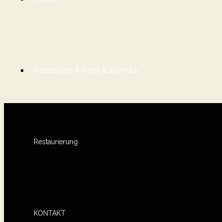
Accessoires & Kunst & Schmuck
Restaurierung
KONTAKT