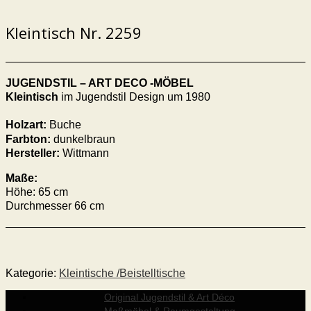
Kleintisch Nr. 2259
JUGENDSTIL – ART DECO -MÖBEL
Kleintisch
im Jugendstil Design um 1980
Holzart:
Buche
Farbton:
dunkelbraun
Hersteller:
Wittmann
Maße:
Höhe: 65 cm
Durchmesser 66 cm
Kategorie:
Kleintische /Beistelltische
Original Jugendstil & Art Déco