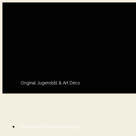
Original Jugendstil & Art Déco
Maßmöbel & Raumgestaltung