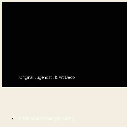
Original Jugendstil & Art Déco
Maßmöbel & Raumgestaltung