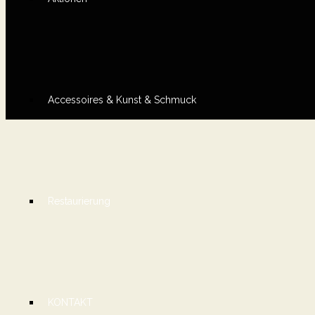
Accessoires & Kunst & Schmuck
Restaurierung
KONTAKT