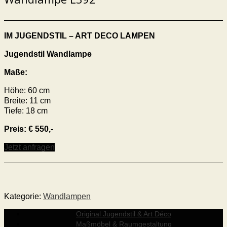
IM JUGENDSTIL – ART DECO
LAMPEN
Jugendstil Wandlampe
Maße:
Höhe: 60 cm
Breite: 11 cm
Tiefe: 18 cm
Preis: € 550,-
Jetzt anfragen
Kategorie:
Wandlampen
Original Jugendstil & Art Déco
Maßmöbel & Raumgestaltung