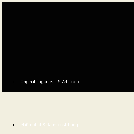
Original Jugendstil & Art Déco
Maßmöbel & Raumgestaltung