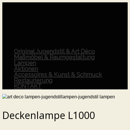
Original Jugendstil & Art Déco
Maßmöbel & Raumgestaltung
Lampen
Aktionen
Accessoires & Kunst & Schmuck
Restaurierung
KONTAKT
Deckenlampe L1000