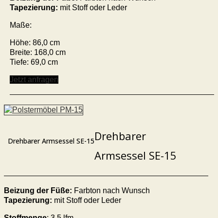
Tapezierung:
mit Stoff oder Leder
Maße:
Höhe: 86,0 cm
Breite: 168,0 cm
Tiefe: 69,0 cm
Jetzt anfragen
Drehbarer
Drehbarer Armsessel SE-15
Armsessel SE-15
Beizung der Füße:
Farbton nach Wunsch
Tapezierung:
mit Stoff oder Leder
Stoffmenge
: 3,5 lfm