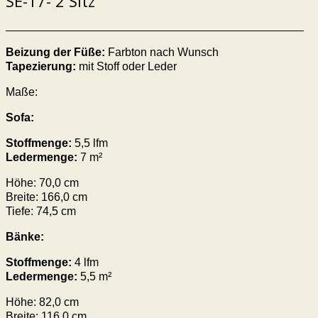
SE-17- 2 Sitz
Beizung der Füße:
Farbton nach Wunsch
Tapezierung:
mit Stoff oder Leder
Maße:
Sofa:
Stoffmenge:
5,5 lfm
Ledermenge:
7 m²
Höhe: 70,0 cm
Breite: 166,0 cm
Tiefe: 74,5 cm
Bänke:
Stoffmenge:
4 lfm
Ledermenge:
5,5 m²
Höhe: 82,0 cm
Breite: 116,0 cm