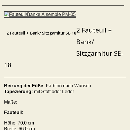
2 Fauteuil +
2 Fauteuil + Bank/ Sitzgarnitur SE-18
Bank/
Sitzgarnitur SE-
18
Beizung der Füße:
Farbton nach Wunsch
Tapezierung:
mit Stoff oder Leder
Maße:
Fauteuil:
Höhe: 70,0 cm
Breite: 66,0 cm