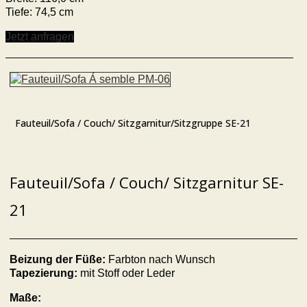
Tiefe: 74,5 cm
Jetzt anfragen
Fauteuil/Sofa / Couch/ Sitzgarnitur/Sitzgruppe SE-21
Fauteuil/Sofa / Couch/ Sitzgarnitur SE-
21
Beizung der Füße:
Farbton nach Wunsch
Tapezierung:
mit Stoff oder Leder
Maße: