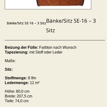
Bänke/Sitz SE-16 – 3
Bänke/Sitz SE-16 – 3 Sitz
Sitz
Beizung der Füße:
Farbton nach Wunsch
Tapezierung:
mit Stoff oder Leder
Maße:
Sitz:
Stoffmenge:
8 lfm
Ledermenge:
12 m²
Höhe: 80,0 cm
Breite: 207,5 cm
Tiefe: 74,0 cm