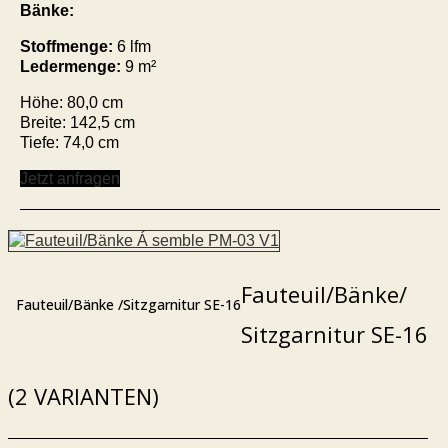
Bänke:
Stoffmenge:
6 lfm
Ledermenge:
9 m²
Höhe: 80,0 cm
Breite: 142,5 cm
Tiefe: 74,0 cm
Jetzt anfragen
Fauteuil/Bänke/
Fauteuil/Bänke /Sitzgarnitur SE-16
Sitzgarnitur SE-16
(2 VARIANTEN)