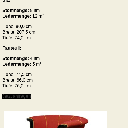
Sitz:
Stoffmenge:
8 lfm
Ledermenge:
12 m²
Höhe: 80,0 cm
Breite: 207,5 cm
Tiefe: 74,0 cm
Fauteuil:
Stoffmenge:
4 lfm
Ledermenge:
5 m²
Höhe: 74,5 cm
Breite: 66,0 cm
Tiefe: 76,0 cm
Jetzt anfragen