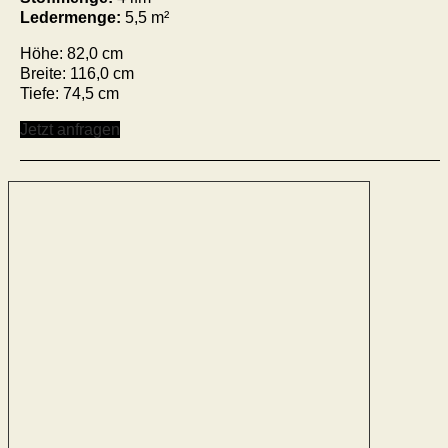
Ledermenge:
5,5 m²
Höhe: 82,0 cm
Breite: 116,0 cm
Tiefe: 74,5 cm
Jetzt anfragen