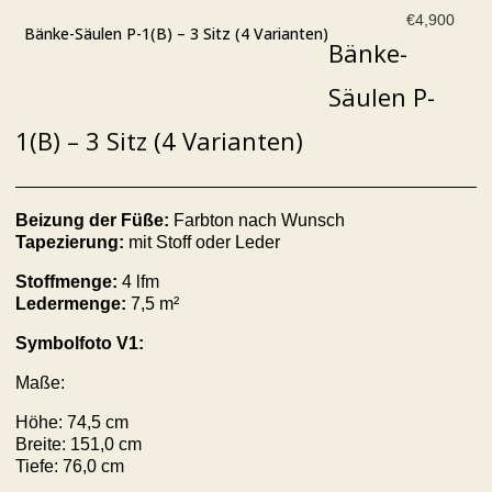
€
4,900
Bänke-Säulen P-1(B) – 3 Sitz (4 Varianten)
Bänke-
Säulen P-
1(B) – 3 Sitz (4 Varianten)
Beizung der Füße:
Farbton nach Wunsch
Tapezierung:
mit Stoff oder Leder
Stoffmenge:
4 lfm
Ledermenge:
7,5 m²
Symbolfoto V1:
Maße:
Höhe: 74,5 cm
Breite: 151,0 cm
Tiefe: 76,0 cm