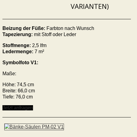
VARIANTEN)
Beizung der Füße:
Farbton nach Wunsch
Tapezierung:
mit Stoff oder Leder
Stoffmenge:
2,5 lfm
Ledermenge:
7 m²
Symbolfoto V1:
Maße:
Höhe: 74,5 cm
Breite: 66,0 cm
Tiefe: 76,0 cm
Jetzt anfragen