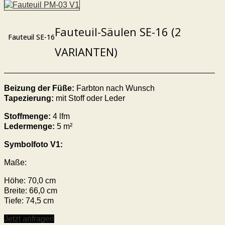
Fauteuil-Säulen SE-16 (2
Fauteuil SE-16
VARIANTEN)
Beizung der Füße:
Farbton nach Wunsch
Tapezierung:
mit Stoff oder Leder
Stoffmenge:
4 lfm
Ledermenge:
5 m²
Symbolfoto V1:
Maße:
Höhe: 70,0 cm
Breite: 66,0 cm
Tiefe: 74,5 cm
Jetzt anfragen