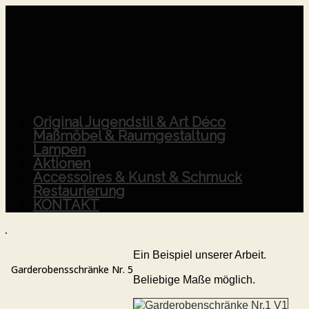
Original Jugendstil & Art Déco
Maßmöbel & Raumgestaltung
Lampen
Aktionen
Accessoires & Kunst & Schmuck
Restaurierung
KONTAKT
Ein Beispiel unserer Arbeit.
Garderobensschränke Nr. 5
Beliebige Maße möglich.