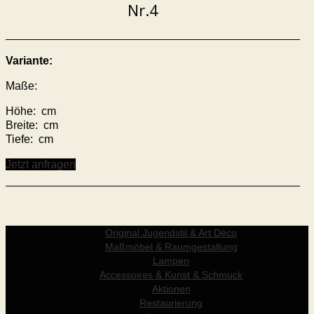
Nr.4
Variante:
Maße:
Höhe: cm
Breite: cm
Tiefe: cm
Jetzt anfragen
Original Jugendstil & Art Déco
Maßmöbel & Raumgestaltung
Lampen
Accessoires & Kunst & Schmuck
Aktionen
Restaurierung