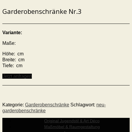
Garderobenschränke Nr.3
Variante:
Maße:
Höhe: cm
Breite: cm
Tiefe: cm
Jetzt anfragen
Kategorie:
Garderobenschränke
Schlagwort:
neu-
garderobenschränke
Original Jugendstil & Art Déco
Maßmöbel & Raumgestaltung