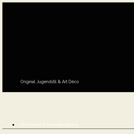
Original Jugendstil & Art Déco
Maßmöbel & Raumgestaltung