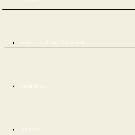
Accessoires & Kunst & Schmuck
Restaurierung
KONTAKT