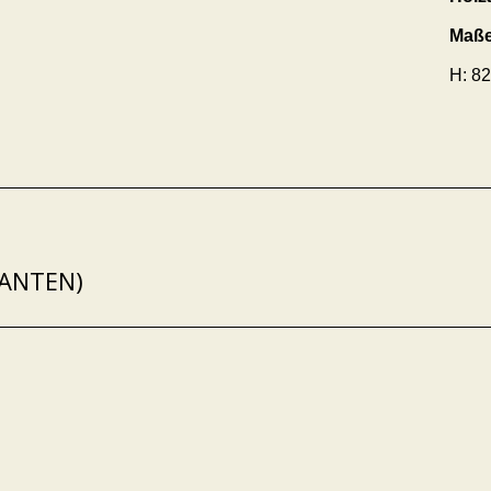
Maße
H: 82
IANTEN)