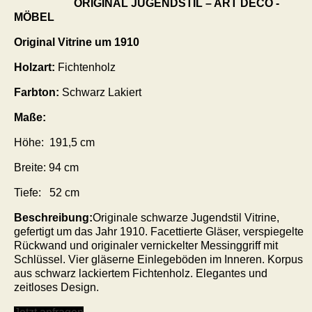
ORIGINAL JUGENDSTIL – ART DECO -
MÖBEL
Original
Vitrine
um 1910
Holzart
:
Fichtenholz
Farbton:
Schwarz Lakiert
Maße:
Höhe:
191,5
c
m
Breite:
94
cm
Tiefe:
52
cm
Beschreibung:
Originale schwarze Jugendstil Vitrine,
gefertigt um das Jahr 1910. Facettierte Gläser, verspiegelte
Rückwand und originaler vernickelter Messinggriff mit
Schlüssel. Vier gläserne Einlegeböden im Inneren. Korpus
aus schwarz lackiertem Fichtenholz. Elegantes und
zeitloses Design.