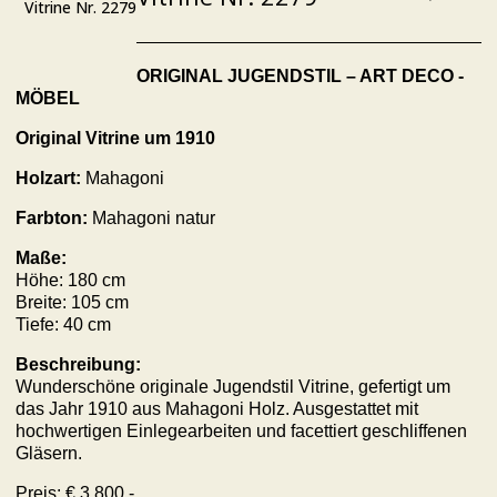
Vitrine Nr. 2279
ORIGINAL JUGENDSTIL – ART DECO -
MÖBEL
Original
Vitrine
um 1910
Holzart
:
Mahagoni
Farbton:
Mahagoni natur
Maße:
Höhe: 180 cm
Breite: 105 cm
Tiefe: 40 cm
Beschreibung:
Wunderschöne originale Jugendstil Vitrine, gefertigt um
das Jahr 1910 aus Mahagoni Holz. Ausgestattet mit
hochwertigen Einlegearbeiten und facettiert geschliffenen
Gläsern.
Preis: € 3.800,-