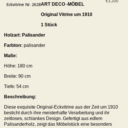
€
3,200
ART DECO -MÖBEL
Eckvitrine Nr. 2628
Original
Vitrine
um 1910
1
Stück
Holzart:
Palisander
Farbton:
palisander
Maße:
Höhe:
180
cm
Breite:
90
cm
Tiefe:
54
cm
Beschreibung:
Diese exquisite Original-Eckvitrine aus der Zeit um 1910
besticht durch ihre meisterhafte Verarbeitung und ihr
zeitloses, schlankes Design. Gefertigt aus edlem
Palisanderholz, zeigt das Möbelstück eine besonders