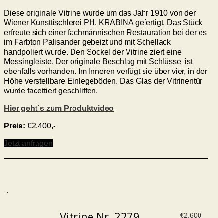
Diese originale Vitrine wurde um das Jahr 1910 von der
Wiener Kunsttischlerei PH. KRABINA gefertigt. Das Stück
erfreute sich einer fachmännischen Restauration bei der es
im Farbton Palisander gebeizt und mit Schellack
handpoliert wurde. Den Sockel der Vitrine ziert eine
Messingleiste. Der originale Beschlag mit Schlüssel ist
ebenfalls vorhanden. Im Inneren verfügt sie über vier, in der
Höhe verstellbare Einlegeböden. Das Glas der Vitrinentür
wurde facettiert geschliffen.
Hier geht´s zum Produktvideo
Preis:
€2.400,-
Jetzt anfragen
Vitrine Nr. 2279
€
2,600