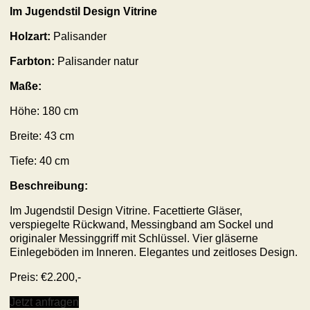
Im Jugendstil Design
Vitrine
Holzart:
Palisander
Farbton:
Palisander
natur
Maße:
Höhe:
180
cm
Breite:
43
cm
Tiefe:
40
cm
Beschreibung:
Im Jugendstil Design Vitrine. Facettierte Gläser,
verspiegelte Rückwand, Messingband am Sockel und
originaler Messinggriff mit Schlüssel. Vier gläserne
Einlegeböden im Inneren. Elegantes und zeitloses Design.
Preis: €2.200,-
Jetzt anfragen