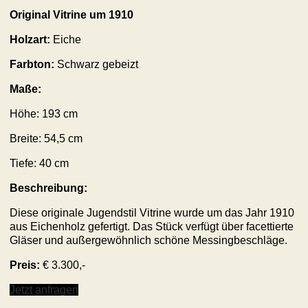
Original
Vitrine
um 1910
Holzart:
Eiche
Farbton:
Schwarz gebeizt
Maße:
Höhe:
193
cm
Breite:
54,5
cm
Tiefe:
40
cm
Beschreibung:
Diese originale Jugendstil Vitrine wurde um das Jahr 1910
aus Eichenholz gefertigt. Das Stück verfügt über facettierte
Gläser und außergewöhnlich schöne Messingbeschläge.
Preis:
€ 3.300,-
Jetzt anfragen