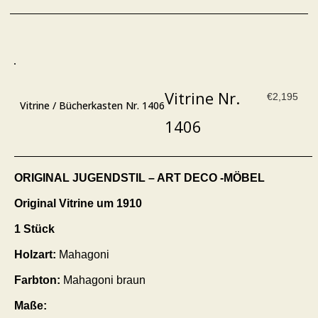
Vitrine Nr.
€
2,195
Vitrine / Bücherkasten Nr. 1406
1406
ORIGINAL JUGENDSTIL – ART DECO -MÖBEL
Original
Vitrine
um 1910
1
Stück
Holzart:
Mahagoni
Farbton:
Mahagoni braun
Maße: