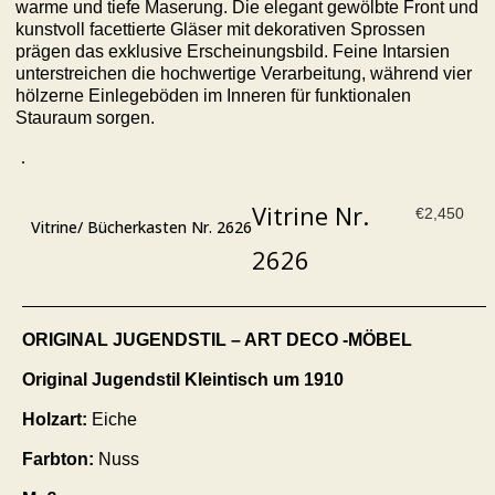
warme und tiefe Maserung. Die elegant gewölbte Front und
kunstvoll facettierte Gläser mit dekorativen Sprossen
prägen das exklusive Erscheinungsbild. Feine Intarsien
unterstreichen die hochwertige Verarbeitung, während vier
hölzerne Einlegeböden im Inneren für funktionalen
Stauraum sorgen.
Vitrine Nr.
€
2,450
Vitrine/ Bücherkasten Nr. 2626
2626
ORIGINAL JUGENDSTIL – ART DECO -MÖBEL
Original Jugendstil Kleintisch um 1910
Holzart:
Eiche
Farbton:
Nuss