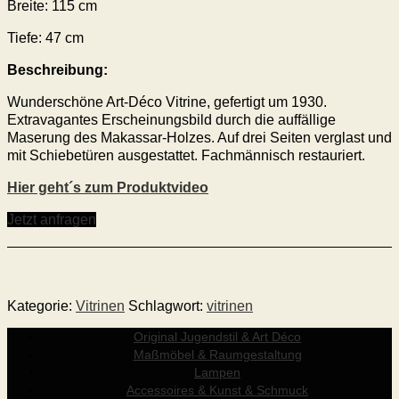
Breite: 115 cm
Tiefe: 47 cm
Beschreibung:
Wunderschöne Art-Déco Vitrine, gefertigt um 1930.
Extravagantes Erscheinungsbild durch die auffällige
Maserung des Makassar-Holzes. Auf drei Seiten verglast und
mit Schiebetüren ausgestattet. Fachmännisch restauriert.
Hier geht´s zum Produktvideo
Jetzt anfragen
Kategorie:
Vitrinen
Schlagwort:
vitrinen
Original Jugendstil & Art Déco
Maßmöbel & Raumgestaltung
Lampen
Accessoires & Kunst & Schmuck