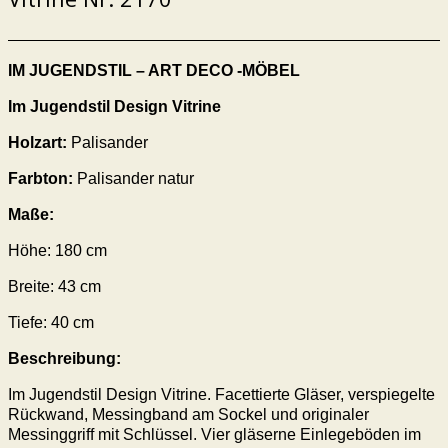
IM JUGENDSTIL – ART DECO -MÖBEL
Im Jugendstil Design
Vitrine
Holzart:
Palisander
Farbton:
Palisander
natur
Maße:
Höhe:
180
cm
Breite:
43
cm
Tiefe:
40
cm
Beschreibung:
Im Jugendstil Design Vitrine. Facettierte Gläser, verspiegelte
Rückwand, Messingband am Sockel und originaler
Messinggriff mit Schlüssel. Vier gläserne Einlegeböden im