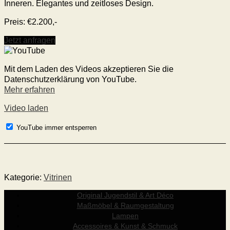
Inneren. Elegantes und zeitloses Design.
Preis: €2.200,-
Jetzt anfragen
Mit dem Laden des Videos akzeptieren Sie die
Datenschutzerklärung von YouTube.
Mehr erfahren
Video laden
YouTube immer entsperren
Kategorie:
Vitrinen
Original Jugendstil & Art Déco
Maßmöbel & Raumgestaltung
Lampen
Accessoires & Kunst & Schmuck