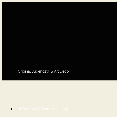
Original Jugendstil & Art Déco
Maßmöbel & Raumgestaltung