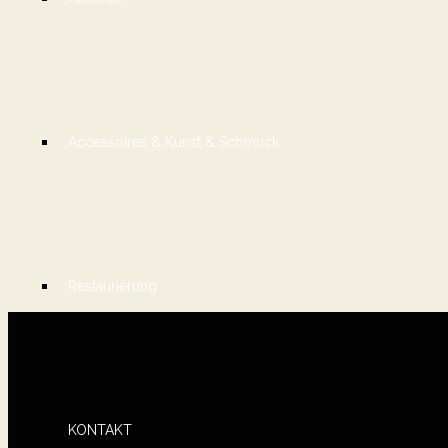
Accessoires & Kunst & Schmuck
Restaurierung
KONTAKT