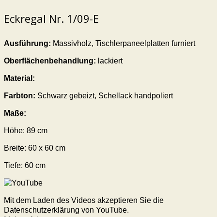
Eckregal Nr. 1/09-E
Ausführung:
Massivholz, Tischlerpaneelplatten furniert
Oberflächenbehandlung:
lackiert
Material:
Farbton:
Schwarz gebeizt, Schellack handpoliert
Maße:
Höhe:
89
cm
Breite:
60 x 60
cm
Tiefe: 6
0
cm
Mit dem Laden des Videos akzeptieren Sie die
Datenschutzerklärung von YouTube.