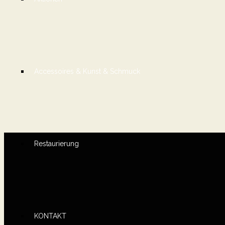
Accessoires & Kunst & Schmuck
Restaurierung
KONTAKT