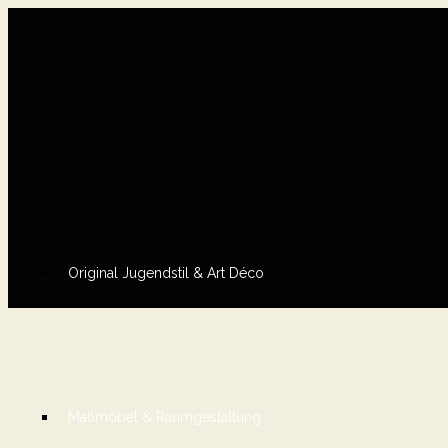
Original Jugendstil & Art Déco
Maßmöbel & Raumgestaltung